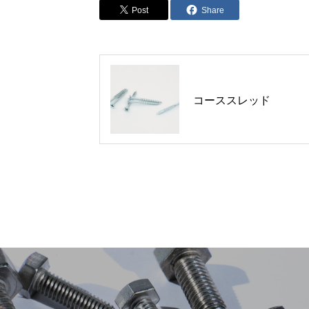
Post
Share
コーススレッド