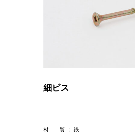
細ビス
材 質 ： 鉄