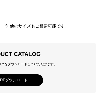
緊商日本が選ばれ
FEATURES
※ 他のサイズもご相談可能です。
代表者インタビュ
INTERVIEW
UCT CATALOG
取扱商品
PRODUCTS
ログをダウンロードしていただけます。
注文の流れ
PDFダウンロード
ORDER FLOW
お知らせ