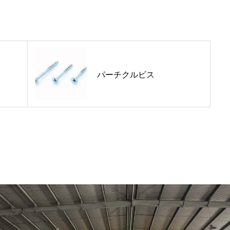
NEWS
採用情報
RECRUITMENT
パーチクルビス
SDGsへの取組み
SDGs INITIATIVES
プライバシーポリ
PRIVACY POLICY
お問い合わせ
CONTACT