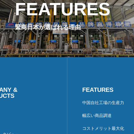
FEATURES
緊商日本が選ばれる理由
ANY &
FEATURES
UCTS
中国自社工場の生産力
幅広い商品調達
コストメリット最大化