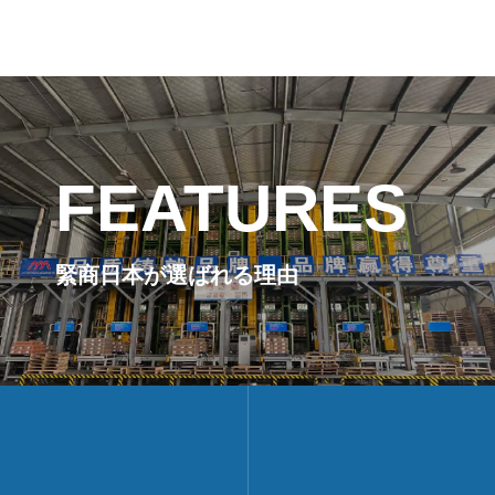
SDGsへの取組み
SDGs INITIATIVES
プライバシーポリ
FEATURES
PRIVACY POLICY
緊商日本が選ばれる理由
お問い合わせ
CONTACT