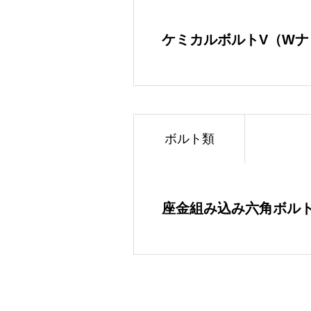
ケミカルボルトV（Wナ
ボルト類
座金組み込み六角ボルト