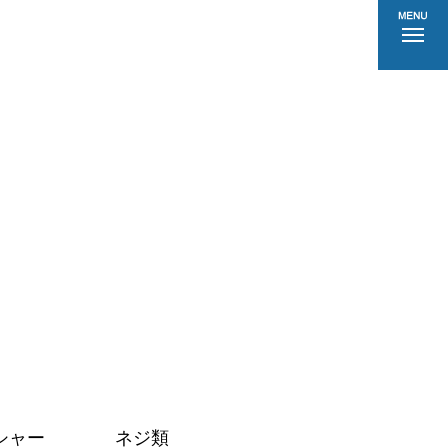
シャー
ネジ類