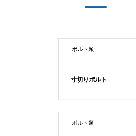
ボルト類
寸切りボルト
ボルト類