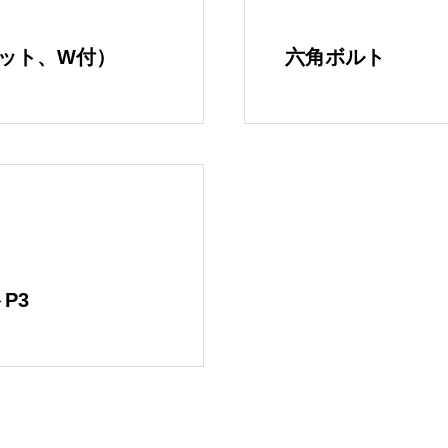
INTERVIEW
ット、W付）
六角ボルト
取扱商品
PRODUCTS
注文の流れ
ORDER FLOW
お知らせ
P3
NEWS
採用情報
RECRUITMENT