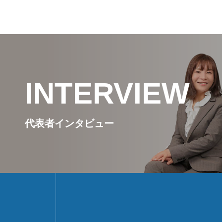
シー
INTERVIEW
代表者インタビュー